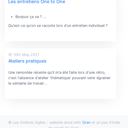
Les entretiens One to One
Bonjour ça va ? ...
Qu'est-ce qu'on se raconte lors d'un entretien individuel ?
10th May 2021
Ateliers pratiques
Une remontée récente qu'il m'a été faite lors d'une rétro,
c'est l'absence d'atelier 'thématique' pouvant venir égrainer
la semaine de travail...
© Les Ombres Agiles - website done with
Grav
et un peu d'huile
de coude by Dust.