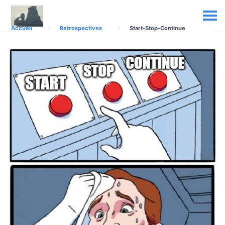
Accueil
Retrospectives
Start-Stop-Continue