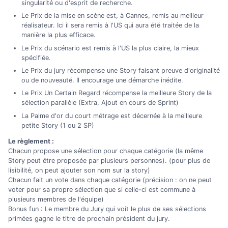
singularité ou d'esprit de recherche.
Le Prix de la mise en scène est, à Cannes, remis au meilleur
réalisateur. Ici il sera remis à l'US qui aura été traitée de la
manière la plus efficace.
Le Prix du scénario est remis à l'US la plus claire, la mieux
spécifiée.
Le Prix du jury récompense une Story faisant preuve d'originalité
ou de nouveauté. Il encourage une démarche inédite.
Le Prix Un Certain Regard récompense la meilleure Story de la
sélection parallèle (Extra, Ajout en cours de Sprint)
La Palme d'or du court métrage est décernée à la meilleure
petite Story (1 ou 2 SP)
Le règlement :
Chacun propose une sélection pour chaque catégorie (la même
Story peut être proposée par plusieurs personnes). (pour plus de
lisibilité, on peut ajouter son nom sur la story)
Chacun fait un vote dans chaque catégorie (précision : on ne peut
voter pour sa propre sélection que si celle-ci est commune à
plusieurs membres de l'équipe)
Bonus fun : Le membre du Jury qui voit le plus de ses sélections
primées gagne le titre de prochain président du jury.