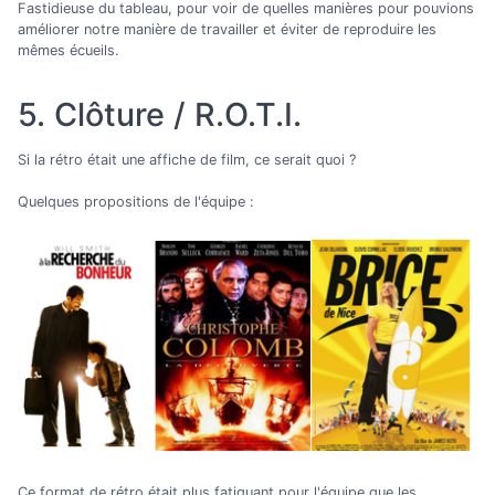
Fastidieuse du tableau, pour voir de quelles manières pour pouvions
améliorer notre manière de travailler et éviter de reproduire les
mêmes écueils.
5. Clôture / R.O.T.I.
Si la rétro était une affiche de film, ce serait quoi ?
Quelques propositions de l'équipe :
Ce format de rétro était plus fatiguant pour l'équipe que les