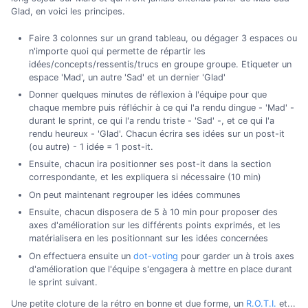
Glad, en voici les principes.
Faire 3 colonnes sur un grand tableau, ou dégager 3 espaces ou
n'importe quoi qui permette de répartir les
idées/concepts/ressentis/trucs en groupe groupe. Etiqueter un
espace 'Mad', un autre 'Sad' et un dernier 'Glad'
Donner quelques minutes de réflexion à l'équipe pour que
chaque membre puis réfléchir à ce qui l'a rendu dingue - 'Mad' -
durant le sprint, ce qui l'a rendu triste - 'Sad' -, et ce qui l'a
rendu heureux - 'Glad'. Chacun écrira ses idées sur un post-it
(ou autre) - 1 idée = 1 post-it.
Ensuite, chacun ira positionner ses post-it dans la section
correspondante, et les expliquera si nécessaire (10 min)
On peut maintenant regrouper les idées communes
Ensuite, chacun disposera de 5 à 10 min pour proposer des
axes d'amélioration sur les différents points exprimés, et les
matérialisera en les positionnant sur les idées concernées
On effectuera ensuite un
dot-voting
pour garder un à trois axes
d'amélioration que l'équipe s'engagera à mettre en place durant
le sprint suivant.
Une petite cloture de la rétro en bonne et due forme, un
R.O.T.I.
et...