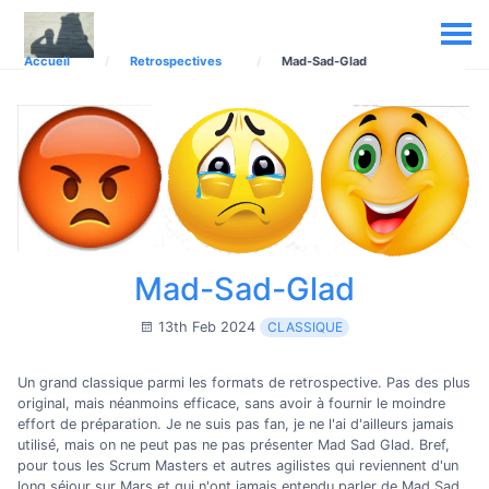
Accueil
Retrospectives
Mad-Sad-Glad
Mad-Sad-Glad
13th Feb 2024
CLASSIQUE
Un grand classique parmi les formats de retrospective. Pas des plus
original, mais néanmoins efficace, sans avoir à fournir le moindre
effort de préparation. Je ne suis pas fan, je ne l'ai d'ailleurs jamais
utilisé, mais on ne peut pas ne pas présenter Mad Sad Glad. Bref,
pour tous les Scrum Masters et autres agilistes qui reviennent d'un
long séjour sur Mars et qui n'ont jamais entendu parler de Mad Sad