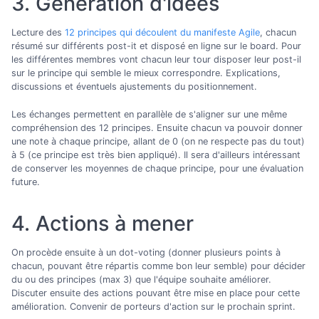
3. Génération d'idées
Lecture des
12 principes qui découlent du manifeste Agile
, chacun
résumé sur différents post-it et disposé en ligne sur le board. Pour
les différentes membres vont chacun leur tour disposer leur post-il
sur le principe qui semble le mieux correspondre. Explications,
discussions et éventuels ajustements du positionnement.
Les échanges permettent en parallèle de s'aligner sur une même
compréhension des 12 principes. Ensuite chacun va pouvoir donner
une note à chaque principe, allant de 0 (on ne respecte pas du tout)
à 5 (ce principe est très bien appliqué). Il sera d'ailleurs intéressant
de conserver les moyennes de chaque principe, pour une évaluation
future.
4. Actions à mener
On procède ensuite à un dot-voting (donner plusieurs points à
chacun, pouvant être répartis comme bon leur semble) pour décider
du ou des principes (max 3) que l'équipe souhaite améliorer.
Discuter ensuite des actions pouvant être mise en place pour cette
amélioration. Convenir de porteurs d'action sur le prochain sprint.