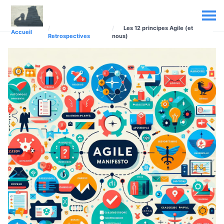
Les 12 principes Agile (et
Accueil
Retrospectives
nous)